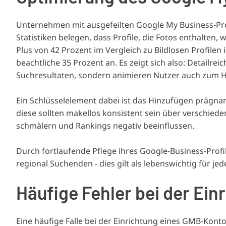
Unternehmen mit ausgefeilten Google My Business-Prof
Statistiken belegen, dass Profile, die Fotos enthalte
Plus von 42 Prozent im Vergleich zu Bildlosen Profilen 
beachtliche 35 Prozent an. Es zeigt sich also: Detailre
Suchresultaten, sondern animieren Nutzer auch zum 
Ein Schlüsselelement dabei ist das Hinzufügen präg
diese sollten makellos konsistent sein über verschie
schmälern und Rankings negativ beeinflussen.
Durch fortlaufende Pflege ihres Google-Business-Profi
regional Suchenden - dies gilt als lebenswichtig für j
Häufige Fehler bei der Ei
Eine häufige Falle bei der Einrichtung eines GMB-Konto