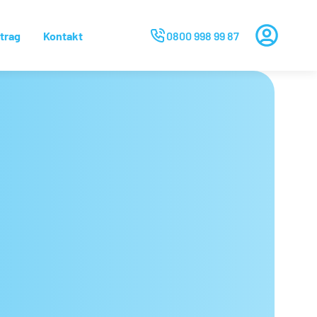
trag
Kontakt
0800 998 99 87