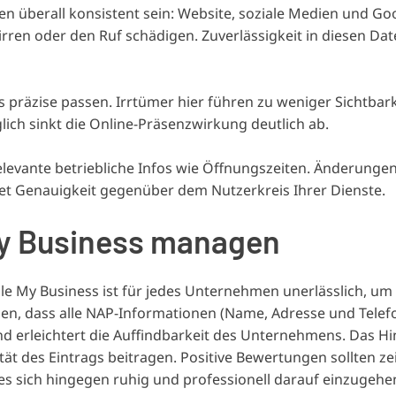
überall konsistent sein: Website, soziale Medien und Go
en oder den Ruf schädigen. Zuverlässigkeit in diesen Dat
s präzise passen. Irrtümer hier führen zu weniger Sichtbark
lich sinkt die Online-Präsenzwirkung deutlich ab.
elevante betriebliche Infos wie Öffnungszeiten. Änderungen
stet Genauigkeit gegenüber dem Nutzerkreis Ihrer Dienste.
My Business managen
 My Business ist für jedes Unternehmen unerlässlich, um 
ellen, dass alle NAP-Informationen (Name, Adresse und Tel
nd erleichtert die Auffindbarkeit des Unternehmens. Das H
ät des Eintrags beitragen. Positive Bewertungen sollten ze
 sich hingegen ruhig und professionell darauf einzugehen 