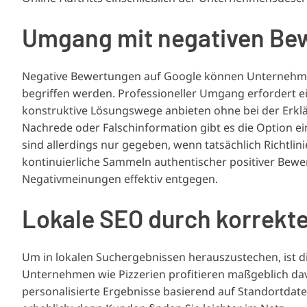
Umgang mit
negativen Be
Negative Bewertungen auf Google können Unternehmen
begriffen werden. Professioneller Umgang erfordert e
konstruktive Lösungswege anbieten ohne bei der Erklä
Nachrede oder Falschinformation gibt es die Option e
sind allerdings nur gegeben, wenn tatsächlich Richtlin
kontinuierliche Sammeln authentischer positiver Bewe
Negativmeinungen effektiv entgegen.
Lokale SEO
durch korrekte
Um in lokalen Suchergebnissen herauszustechen, ist 
Unternehmen wie Pizzerien profitieren maßgeblich davo
personalisierte Ergebnisse basierend auf Standortdate