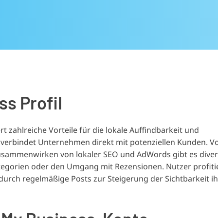
s Profil
t zahlreiche Vorteile für die lokale Auffindbarkeit und
e verbindet Unternehmen direkt mit potenziellen Kunden. V
Zusammenwirken von lokaler SEO und AdWords gibt es dive
tegorien oder den Umgang mit Rezensionen. Nutzer profiti
durch regelmäßige Posts zur Steigerung der Sichtbarkeit i