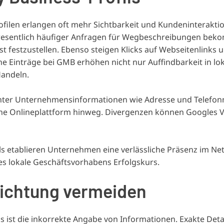
ilen erlangen oft mehr Sichtbarkeit und Kundeninteraktio
n, wesentlich häufiger Anfragen für Wegbeschreibungen bek
ist festzustellen. Ebenso steigen Klicks auf Webseitenlinks 
iche Einträge bei GMB erhöhen nicht nur Auffindbarkeit in lo
Handeln.
nanter Unternehmensinformationen wie Adresse und Telef
dene Onlineplattform hinweg. Divergenzen können Googles 
ls etablieren Unternehmen eine verlässliche Präsenz im Ne
edes lokale Geschäftsvorhabens Erfolgskurs.
nrichtung vermeiden
s ist die inkorrekte Angabe von Informationen. Exakte Deta