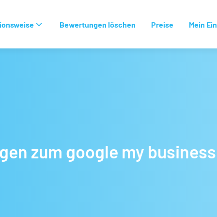
ionsweise
Bewertungen löschen
Preise
Mein Ein
agen zum google my business