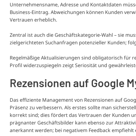
Unternehmensname, Adresse und Kontaktdaten müssen 
Business-Eintrag. Abweichungen können Kunden verwirr
Vertrauen erheblich.
Zentral ist auch die Geschäftskategorie-Wahl – sie mus
zielgerichteten Suchanfragen potenzieller Kunden; folg
Regelmäßige Aktualisierungen sind obligatorisch für r
Profil widerzuspiegeln zeigt Seriosität und gewährlei
Rezensionen auf Google 
Das effiziente Management von Rezensionen auf Google
Präsenz zu verbessern. Als erstes sollte man sicherst
korrekt sind; dies fördert das Vertrauen der Kunden u
prägnanter Geschäftsbilder kann ebenso zur Attraktivit
anerkannt werden; bei negativem Feedback empfiehlt es