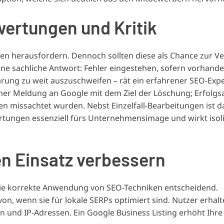
wertungen
und Kritik
 herausfordern. Dennoch sollten diese als Chance zur V
ine sachliche Antwort: Fehler eingestehen, sofern vorhand
rung zu weit auszuschweifen – rät ein erfahrener SEO-Expe
iner Meldung an Google mit dem Ziel der Löschung; Erfolgs
ien missachtet wurden. Nebst Einzelfall-Bearbeitungen ist d
rtungen essenziell fürs Unternehmensimage und wirkt isol
n Einsatz verbessern
die korrekte Anwendung von SEO-Techniken entscheidend.
n, wenn sie für lokale SERPs optimiert sind. Nutzer erhal
n und IP-Adressen. Ein Google Business Listing erhöht Ihre 