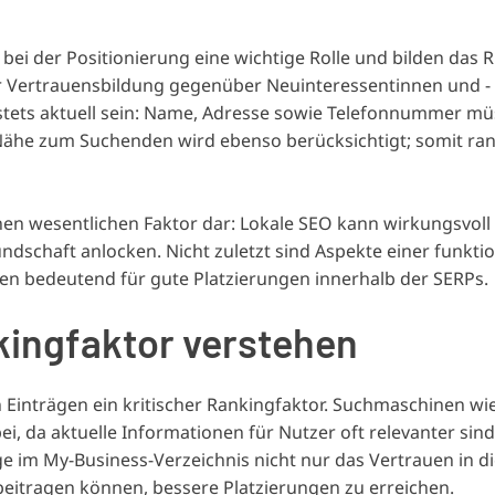
i der Positionierung eine wichtige Rolle und bilden das 
ür Vertrauensbildung gegenüber Neuinteressentinnen und -
tets aktuell sein: Name, Adresse sowie Telefonnummer mü
 Nähe zum Suchenden wird ebenso berücksichtigt; somit ran
einen wesentlichen Faktor dar: Lokale SEO kann wirkungsvol
schaft anlocken. Nicht zuletzt sind Aspekte einer funktio
ten bedeutend für gute Platzierungen innerhalb der SERPs.
nkingfaktor verstehen
on Einträgen ein kritischer Rankingfaktor. Suchmaschinen w
 da aktuelle Informationen für Nutzer oft relevanter sind
ge im My-Business-Verzeichnis nicht nur das Vertrauen in d
eitragen können, bessere Platzierungen zu erreichen.