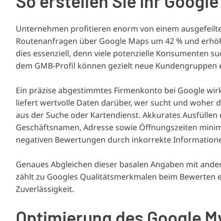
So erstellen Sie Ihr Goog
Unternehmen profitieren enorm von einem ausgefeilten 
Routenanfragen über Google Maps um 42 % und erhöhen
dies essenziell, denn viele potenzielle Konsumenten s
dem GMB-Profil können gezielt neue Kundengruppen e
Ein präzise abgestimmtes Firmenkonto bei Google wirkt
liefert wertvolle Daten darüber, wer sucht und woher
aus der Suche oder Kartendienst. Akkurates Ausfüllen d
Geschäftsnamen, Adresse sowie Öffnungszeiten minimie
negativen Bewertungen durch inkorrekte Information
Genaues Abgleichen dieser basalen Angaben mit andere
zählt zu Googles Qualitätsmerkmalen beim Bewerten ei
Zuverlässigkeit.
Optimierung des Google M