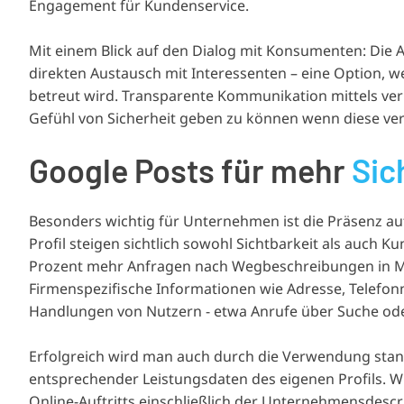
Engagement für Kundenservice.
Mit einem Blick auf den Dialog mit Konsumenten: Die A
direkten Austausch mit Interessenten – eine Option, we
betreut wird. Transparente Kommunikation mittels veri
Gefühl von Sicherheit geben zu können wenn diese ve
Google Posts für mehr
Sic
Besonders wichtig für Unternehmen ist die Präsenz au
Profil steigen sichtlich sowohl Sichtbarkeit als auch K
Prozent mehr Anfragen nach Wegbeschreibungen in Map
Firmenspezifische Informationen wie Adresse, Telefon
Handlungen von Nutzern - etwa Anrufe über Suche od
Erfolgreich wird man auch durch die Verwendung st
entsprechender Leistungsdaten des eigenen Profils. Wi
Online-Auftritts einschließlich der Unternehmensdescr