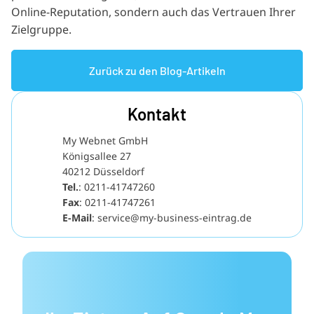
Online-Reputation, sondern auch das Vertrauen Ihrer
Zielgruppe.
Zurück zu den Blog-Artikeln
Kontakt
My Webnet GmbH
Königsallee 27
40212 Düsseldorf
Tel.
:
0211-41747260
Fax
: 0211-41747261
E-Mail
:
service@my-business-eintrag.de