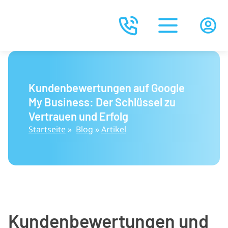
Kundenbewertungen auf Google
My Business: Der Schlüssel zu
Vertrauen und Erfolg
Startseite
»
Blog
»
Artikel
Kundenbewertungen und