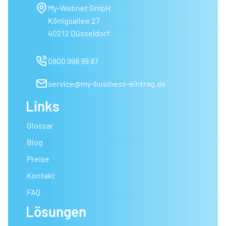
My-Webnet GmbH
Königsallee 27
40212 Düsseldorf
0800 998 99 87
service@my-business-eintrag.de
Links
Glossar
Blog
Preise
Kontakt
FAQ
Lösungen